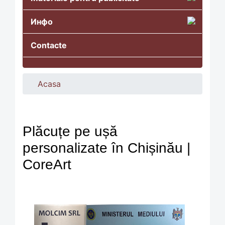
Инфо
Contacte
Acasa
Plăcuțe pe ușă
personalizate în Chișinău |
CoreArt